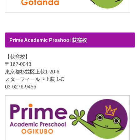
Prime Academic Preshool 荻窪校
【荻窪校】
〒167-0043
東京都杉並区上荻1-20-6
スターフィールド上荻 1-C
03-6276-9456