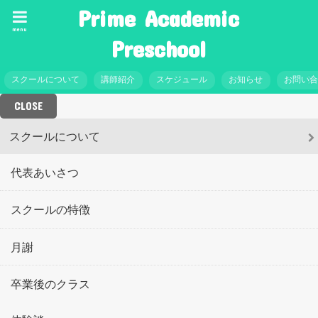
Prime Academic
menu
Preschool
スクールについて
講師紹介
スケジュール
お知らせ
お問い
CLOSE
スクールについて
代表あいさつ
スクールの特徴
月謝
卒業後のクラス