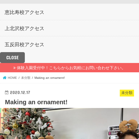
恵比寿校アクセス
上北沢校アクセス
五反田校アクセス
CLOSE
体験入園受付中！こちらからお気軽にお問い合わせ下さい。
HOME
未分類
Making an ornament!
2020.12.17
未分類
Making an ornament!