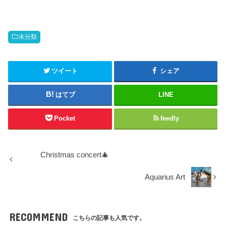
未分類
ツイート
シェア
はてブ
LINE
Pocket
feedly
Christmas concert🎄
Aquarius Art
RECOMMEND
こちらの記事も人気です。