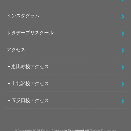
インスタグラム
サタデープリスクール
アクセス
恵比寿校アクセス
上北沢校アクセス
五反田校アクセス
©Copyright2026
Prime Academic Preschool
.All Rights Reserved.