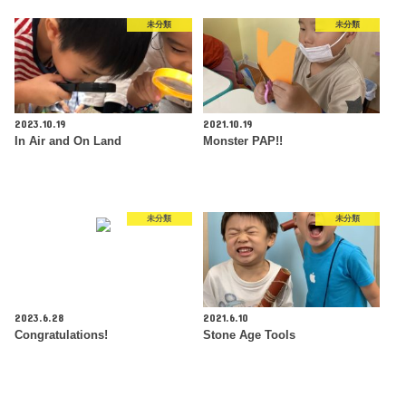
未分類
未分類
2023.10.19
2021.10.19
In Air and On Land
Monster PAP!!
未分類
未分類
2023.6.28
2021.6.10
Congratulations!
Stone Age Tools