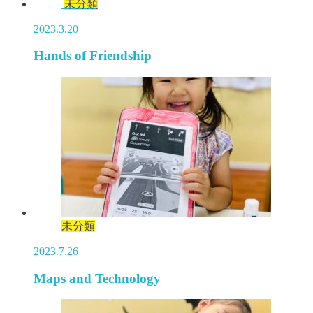
未分類
2023.3.20
Hands of Friendship
未分類
2023.7.26
Maps and Technology