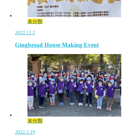
未分類
2022.12.2
Gingbread House Making Event
未分類
2022.2.19