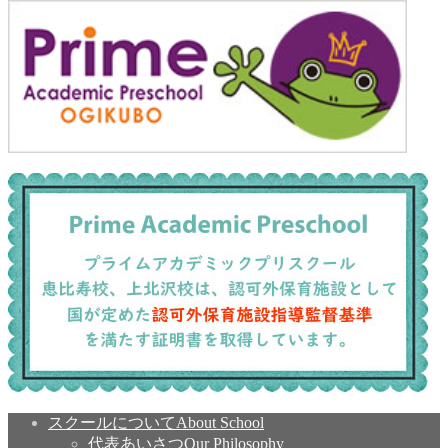
スクールについて
About School
代表あいさつ
Our Philosophy