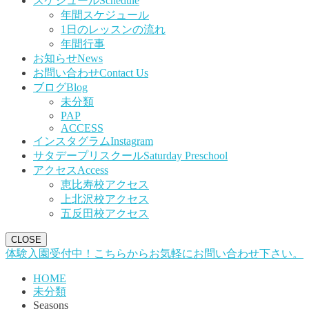
スケジュール
Schedule
年間スケジュール
1日のレッスンの流れ
年間行事
お知らせ
News
お問い合わせ
Contact Us
ブログ
Blog
未分類
PAP
ACCESS
インスタグラム
Instagram
サタデープリスクール
Saturday Preschool
アクセス
Access
恵比寿校アクセス
上北沢校アクセス
五反田校アクセス
CLOSE
体験入園受付中！こちらからお気軽にお問い合わせ下さい。
HOME
未分類
Seasons