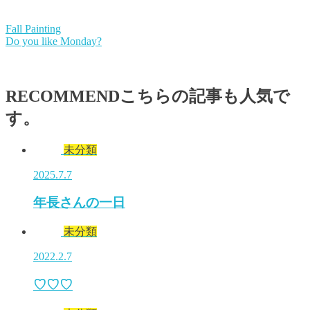
Fall Painting
Do you like Monday?
RECOMMEND
こちらの記事も人気で
す。
未分類
2025.7.7
年長さんの一日
未分類
2022.2.7
♡♡♡