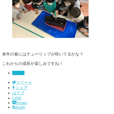
来年の春にはチューリップが咲いてるかな？
これからの成長が楽しみですね！
未分類
ツイート
シェア
はてブ
LINE
Pocket
feedly