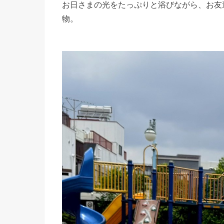
お日さまの光をたっぷりと浴びながら、お友
物。