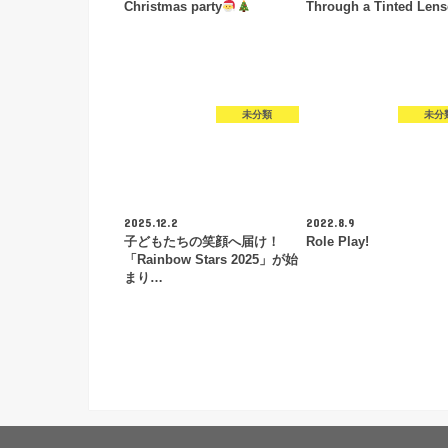
Christmas party
Through a Tinted Lens
未分類
未分
2025.12.2
2022.8.9
子どもたちの笑顔へ届け！
Role Play!
「Rainbow Stars 2025」が始
まり…