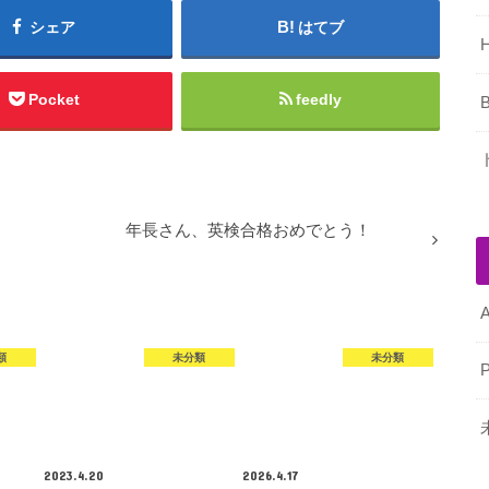
シェア
はてブ
Pocket
feedly
B
年長さん、英検合格おめでとう！
類
未分類
未分類
2023.4.20
2026.4.17