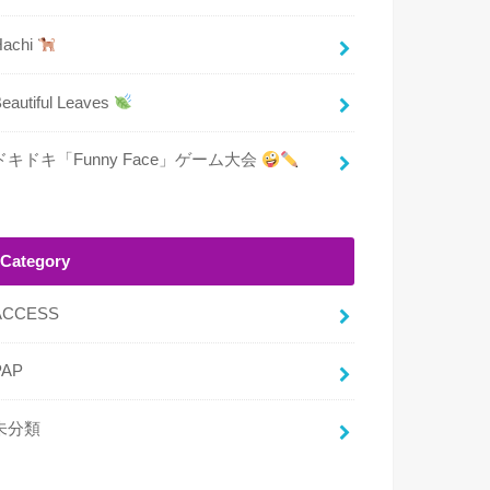
Hachi
eautiful Leaves
ドキドキ「Funny Face」ゲーム大会
Category
ACCESS
PAP
未分類