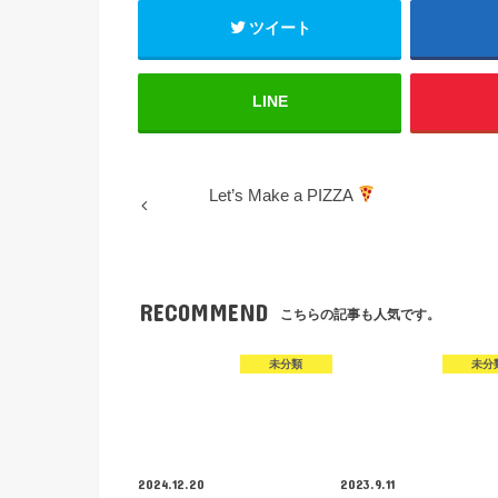
ツイート
LINE
Let’s Make a PIZZA
RECOMMEND
こちらの記事も人気です。
未分類
未分
2024.12.20
2023.9.11