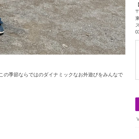
〒
東
0
この季節ならではのダイナミックなお外遊びをみんなで
V