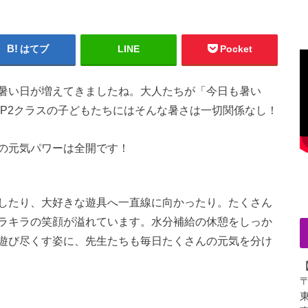
はてブ
LINE
Pocket
暑い日が増えてきましたね。大人たちが「今日も暑い
・P2クラスの子どもたちにはそんな暑さは一切関係なし！
の元気パワーは全開です！
したり、大好きな遊具へ一直線に向かったり。たくさん
ラキラの笑顔が溢れています。水分補給の休憩をしっか
遊び尽くす姿に、先生たちも毎日たくさんの元気を分け
〒