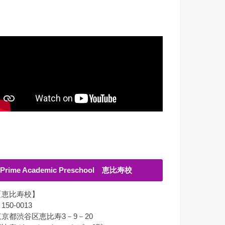
Prime Academic Preschool 恵比寿校
【恵比寿校】
150-0013
東京都渋谷区恵比寿3－9－20