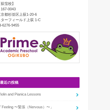
【荻窪校】
167-0043
京都杉並区上荻1-20-6
スターフィールド上荻 1-C
3-6276-9455
最近の投稿
iolin and Pianica Lessons
「Feeling 〜緊張（Nervous）〜」