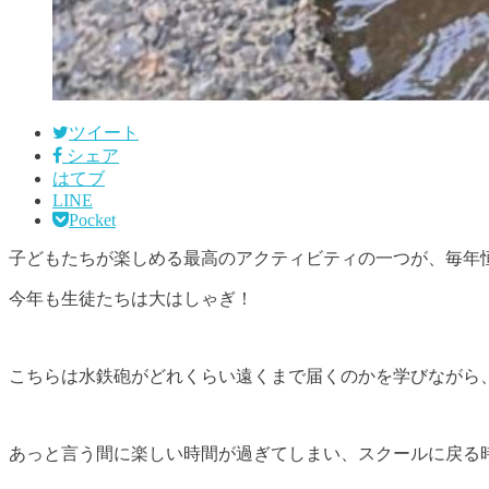
ツイート
シェア
はてブ
LINE
Pocket
子どもたちが楽しめる最高のアクティビティの一つが、毎年
今年も生徒たちは大はしゃぎ！
こちらは水鉄砲がどれくらい遠くまで届くのかを学びながら
あっと言う間に楽しい時間が過ぎてしまい、スクールに戻る