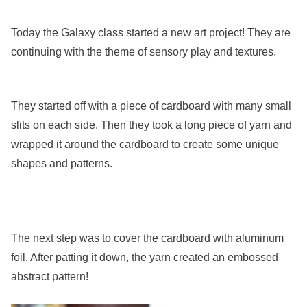
Today the Galaxy class started a new art project! They are
continuing with the theme of sensory play and textures.
They started off with a piece of cardboard with many small
slits on each side. Then they took a long piece of yarn and
wrapped it around the cardboard to create some unique
shapes and patterns.
The next step was to cover the cardboard with aluminum
foil. After patting it down, the yarn created an embossed
abstract pattern!