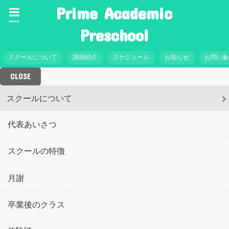
Prime Academic
menu
Preschool
スクールについて
講師紹介
スケジュール
お知らせ
お問い
CLOSE
スクールについて
代表あいさつ
スクールの特徴
月謝
卒業後のクラス