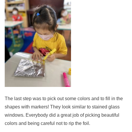
The last step was to pick out some colors and to fill in the
shapes with markers! They look similar to stained glass
windows. Everybody did a great job of picking beautiful
colors and being careful not to rip the foil.