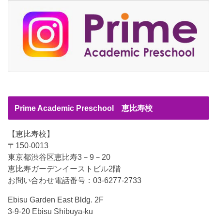
Prime Academic Preschool 恵比寿校
【恵比寿校】
〒150-0013
東京都渋谷区恵比寿3－9－20
恵比寿ガーデンイーストビル2階
お問い合わせ電話番号：03-6277-2733
Ebisu Garden East Bldg. 2F
3-9-20 Ebisu Shibuya-ku