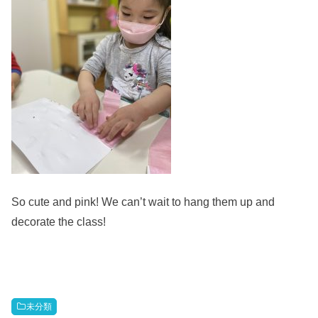
So cute and pink! We can’t wait to hang them up and
decorate the class!
未分類