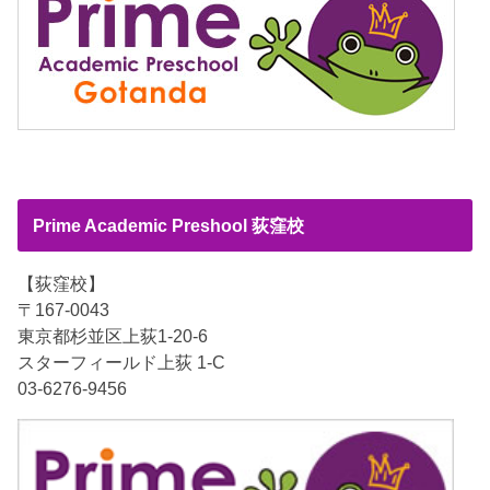
Prime Academic Preshool 荻窪校
【荻窪校】
〒167-0043
東京都杉並区上荻1-20-6
スターフィールド上荻 1-C
03-6276-9456