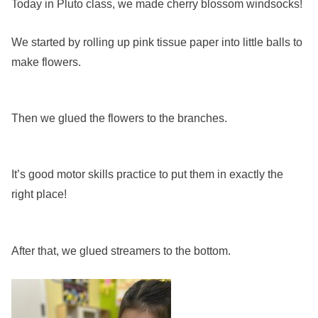
Today in Pluto class, we made cherry blossom windsocks!
We started by rolling up pink tissue paper into little balls to
make flowers.
Then we glued the flowers to the branches.
It’s good motor skills practice to put them in exactly the
right place!
After that, we glued streamers to the bottom.