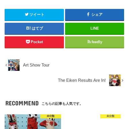
ツイート
シェア
はてブ
LINE
Pocket
feedly
Art Show Tour
The Eiken Results Are In!
RECOMMEND
こちらの記事も人気です。
未分類
未分類