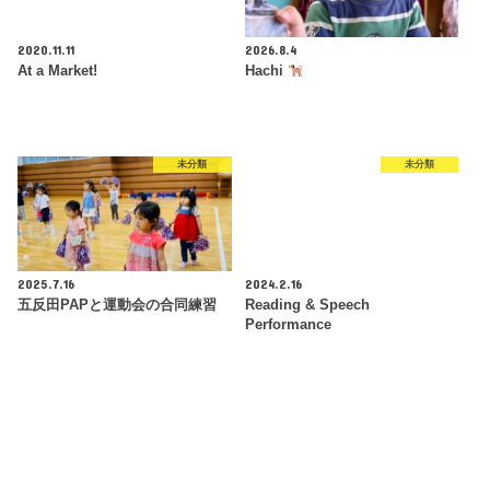
2020.11.11
2026.8.4
At a Market!
Hachi
未分類
未分類
2025.7.16
2024.2.16
五反田PAPと運動会の合同練習
Reading & Speech
Performance