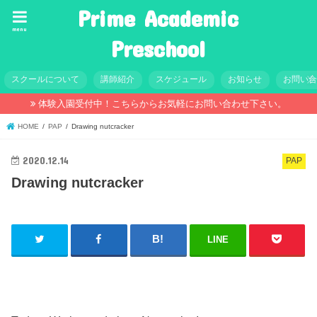
Prime Academic
menu
Preschool
スクールについて
講師紹介
スケジュール
お知らせ
お問い
体験入園受付中！こちらからお気軽にお問い合わせ下さい。
HOME
PAP
Drawing nutcracker
2020.12.14
PAP
Drawing nutcracker
LINE