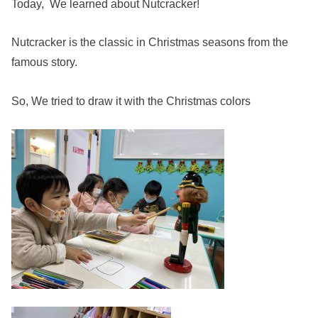
Today, We learned about Nutcracker!
Nutcracker is the classic in Christmas seasons from the
famous story.
So, We tried to draw it with the Christmas colors