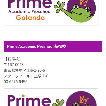
Prime Academic Preshool 荻窪校
【荻窪校】
〒167-0043
東京都杉並区上荻1-20-6
スターフィールド上荻 1-C
03-6276-9456