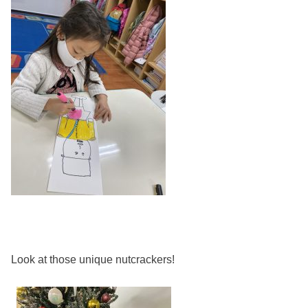
Look at those unique nutcrackers!