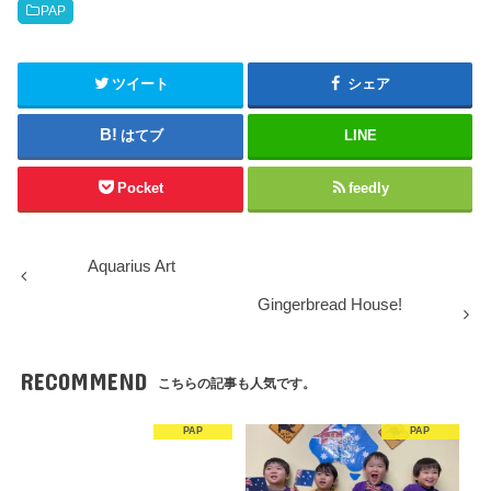
PAP
ツイート
シェア
はてブ
LINE
Pocket
feedly
Aquarius Art
Gingerbread House!
RECOMMEND
こちらの記事も人気です。
PAP
PAP