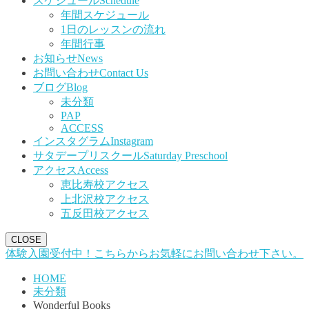
スケジュール
Schedule
年間スケジュール
1日のレッスンの流れ
年間行事
お知らせ
News
お問い合わせ
Contact Us
ブログ
Blog
未分類
PAP
ACCESS
インスタグラム
Instagram
サタデープリスクール
Saturday Preschool
アクセス
Access
恵比寿校アクセス
上北沢校アクセス
五反田校アクセス
CLOSE
体験入園受付中！こちらからお気軽にお問い合わせ下さい。
HOME
未分類
Wonderful Books