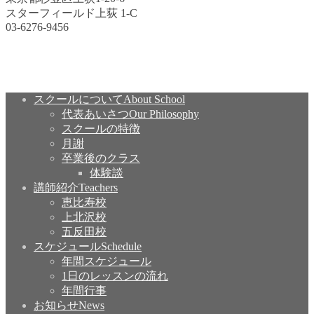
スターフィールド上荻 1-C
03-6276-9456
スクールについて
About School
代表あいさつ
Our Philosophy
スクールの特徴
月謝
卒業後のクラス
体験談
講師紹介
Teachers
恵比寿校
上北沢校
五反田校
スケジュール
Schedule
年間スケジュール
1日のレッスンの流れ
年間行事
お知らせ
News