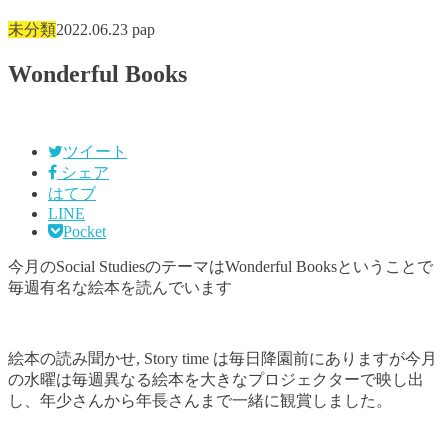
未分類
2022.06.23
pap
Wonderful Books
ツイート
シェア
はてブ
LINE
Pocket
今月のSocial StudiesのテーマはWonderful Booksということで
毎週有名な絵本を読んでいます
絵本の読み聞かせ, Story time は毎日降園前にありますが今月
の水曜は毎週異なる絵本を大きなプロジェクターで映し出
し、年少さんから年長さんまで一緒に観賞しました。