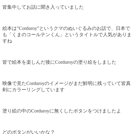
皆集中してお話に聞き入っていました
絵本は”Corduroy”というクマのぬいぐるみのお話で、日本で
も「くまのコールテンくん」というタイトルで人気がありま
すね
皆で絵本を楽しんだ後にCorduroyの塗り絵をしました
映像で見たCorduroyのイメージがまだ鮮明に残っていて皆真
剣にカラーリングしています
塗り絵の中のCorduroyに無くしたボタンをつけましたよ
どのボタンがいいかな？