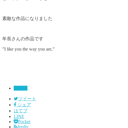
素敵な作品になりました
年長さんの作品です
”I like you the way you are,”
未分類
ツイート
シェア
はてブ
LINE
Pocket
feedly