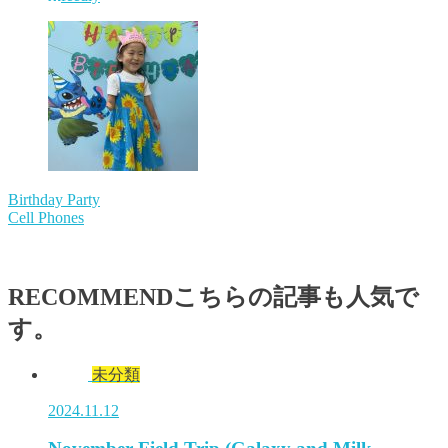
Birthday Party
Cell Phones
RECOMMEND
こちらの記事も人気で
す。
未分類
2024.11.12