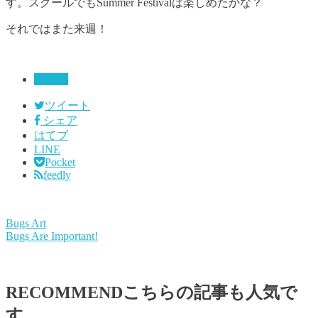
す。スクールでもSummer Festivalは楽しめたかな？
それではまた来週！
未分類
ツイート
シェア
はてブ
LINE
Pocket
feedly
Bugs Art
Bugs Are Important!
RECOMMEND
こちらの記事も人気で
す。