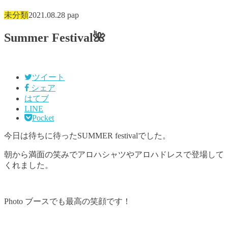
未分類
2021.08.28
pap
Summer Festival🌺
ツイート
シェア
はてブ
LINE
Pocket
今日は待ちに待ったSUMMER festivalでした。
朝から満面の笑みでアロハシャツやアロハドレスで登場して
くれました。
Photo ブースでも最高の笑顔です！