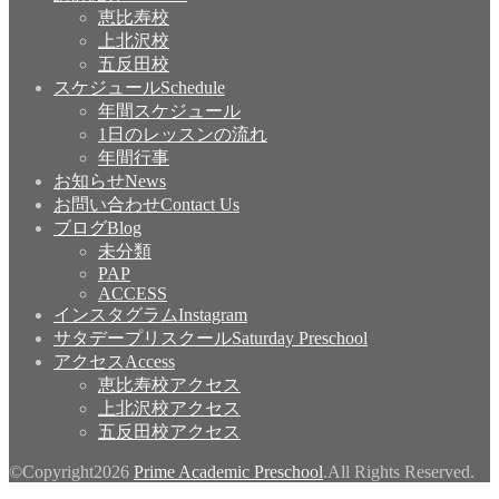
恵比寿校
上北沢校
五反田校
スケジュール
Schedule
年間スケジュール
1日のレッスンの流れ
年間行事
お知らせ
News
お問い合わせ
Contact Us
ブログ
Blog
未分類
PAP
ACCESS
インスタグラム
Instagram
サタデープリスクール
Saturday Preschool
アクセス
Access
恵比寿校アクセス
上北沢校アクセス
五反田校アクセス
©Copyright2026
Prime Academic Preschool
.All Rights Reserved.