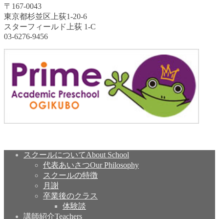
〒167-0043
東京都杉並区上荻1-20-6
スターフィールド上荻 1-C
03-6276-9456
スクールについて
About School
代表あいさつ
Our Philosophy
スクールの特徴
月謝
卒業後のクラス
体験談
講師紹介
Teachers