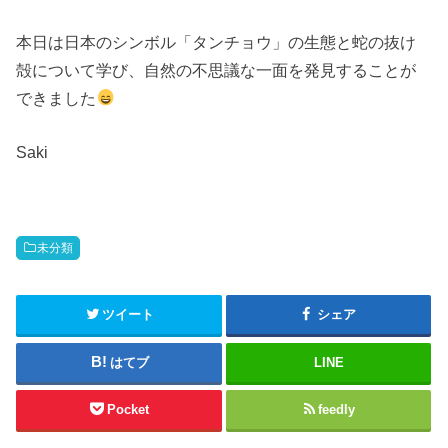
本日は日本のシンボル「タンチョウ」の生態と蛇の抜け
殻について学び、自然の不思議な一面を発見することが
できました
Saki
未分類
ツイート
シェア
はてブ
LINE
Pocket
feedly