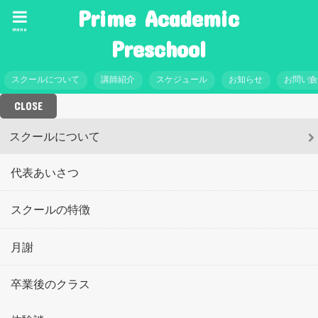
Prime Academic
menu
Preschool
スクールについて
講師紹介
スケジュール
お知らせ
お問い
CLOSE
スクールについて
代表あいさつ
スクールの特徴
月謝
卒業後のクラス