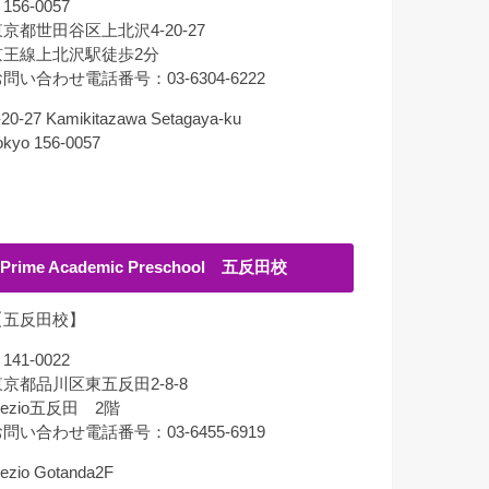
156-0057
京都世田谷区上北沢4-20-27
京王線上北沢駅徒歩2分
問い合わせ電話番号：03-6304-6222
-20-27 Kamikitazawa Setagaya-ku
okyo 156-0057
Prime Academic Preschool 五反田校
【五反田校】
141-0022
東京都品川区東五反田2-8-8
lezio五反田 2階
問い合わせ電話番号：03-6455-6919
lezio Gotanda2F