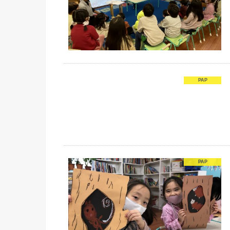
PAP
PAP