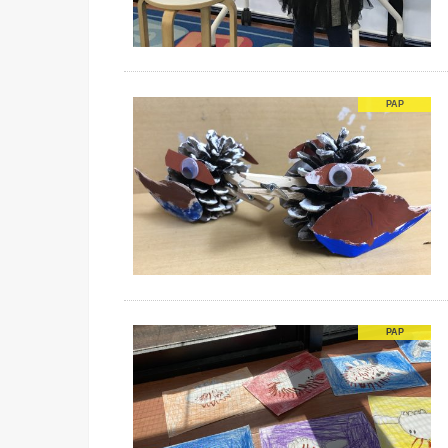
PAP
PAP