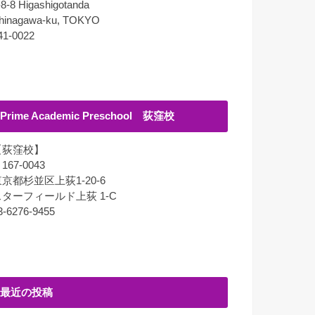
-8-8 Higashigotanda
hinagawa-ku, TOKYO
41-0022
Prime Academic Preschool 荻窪校
【荻窪校】
167-0043
京都杉並区上荻1-20-6
スターフィールド上荻 1-C
3-6276-9455
最近の投稿