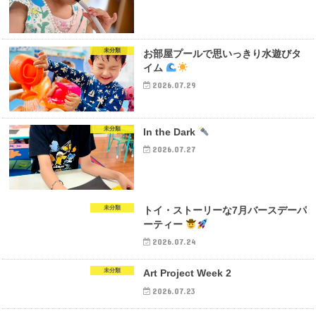
未分類
お部屋プールで思いっきり水遊びタ
イム
2026.07.29
未分類
In the Dark
2026.07.27
未分類
トイ・ストーリーな7月バースデーパ
ーティー
2026.07.24
未分類
Art Project Week 2
2026.07.23