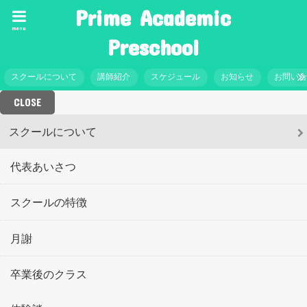
Prime Academic
menu
Preschool
スクールについて
講師紹介
スケジュール
お知らせ
お問い
CLOSE
スクールについて
代表あいさつ
スクールの特徴
月謝
卒業後のクラス