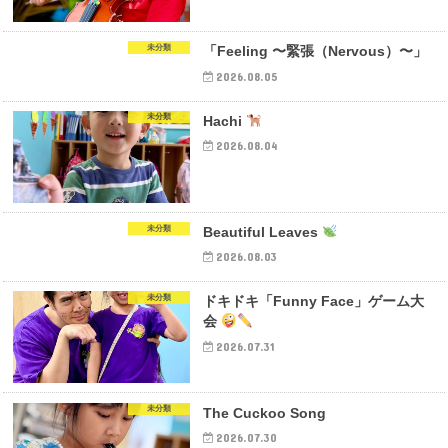
未分類
「Feeling 〜緊張（Nervous）〜」
2026.08.05
未分類
Hachi
2026.08.04
未分類
Beautiful Leaves
2026.08.03
未分類
ドキドキ「Funny Face」ゲーム大
会
2026.07.31
未分類
The Cuckoo Song
2026.07.30