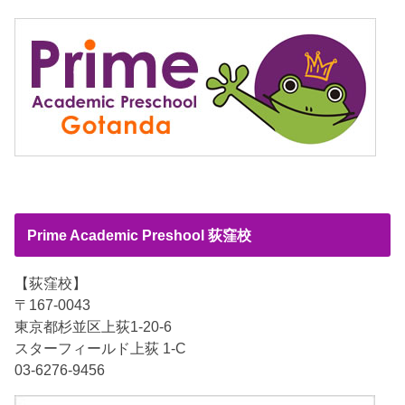
Prime Academic Preshool 荻窪校
【荻窪校】
〒167-0043
東京都杉並区上荻1-20-6
スターフィールド上荻 1-C
03-6276-9456