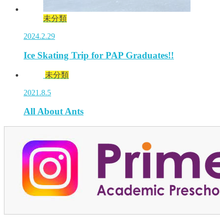
未分類
2024.2.29
Ice Skating Trip for PAP Graduates!!
未分類
2021.8.5
All About Ants