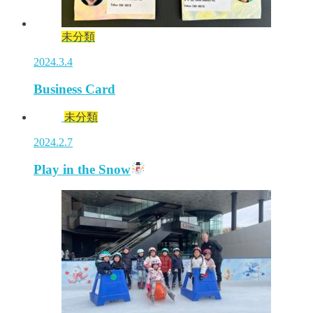
未分類
2024.3.4
Business Card
未分類
2024.2.7
Play in the Snow