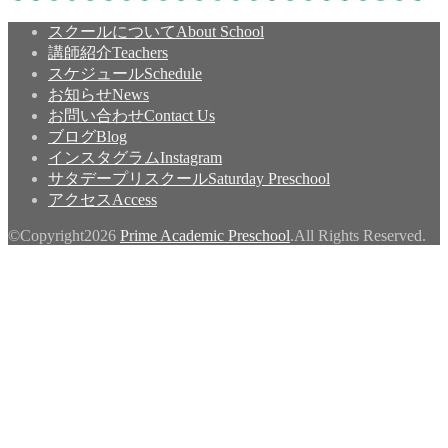
スクールについて
About School
講師紹介
Teachers
スケジュール
Schedule
お知らせ
News
お問い合わせ
Contact Us
ブログ
Blog
インスタグラム
Instagram
サタデープリスクール
Saturday Preschool
アクセス
Access
©Copyright2026
Prime Academic Preschool
.All Rights Reserved.