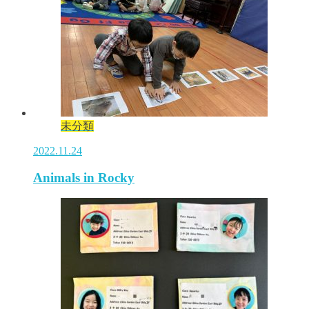
未分類
2022.11.24
Animals in Rocky