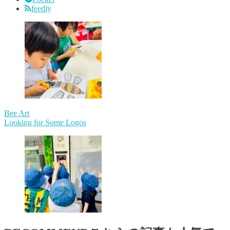
feedly
Bee Art
Looking for Some Logos