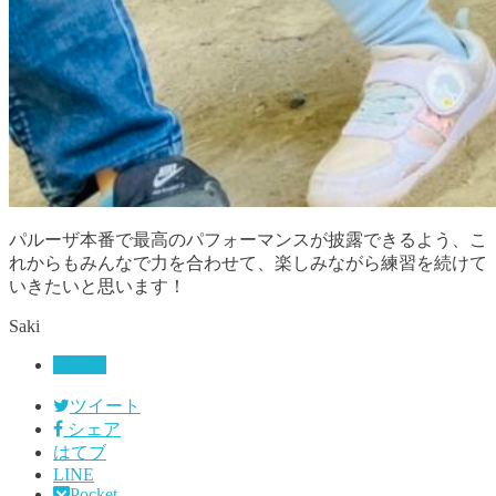
パルーザ本番で最高のパフォーマンスが披露できるよう、こ
れからもみんなで力を合わせて、楽しみながら練習を続けて
いきたいと思います！
Saki
未分類
ツイート
シェア
はてブ
LINE
Pocket