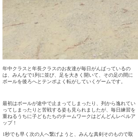
年中クラスと年長クラスのお友達が毎日がんばっているの
は、みんなで1列に並び、足を大きく開いて、その足の間に
ボールを後ろへとテンポよく転がしていくゲームです。
最初はボールが途中で止まってしまったり、列から逸れてい
ってしまったりと苦戦する姿も見られましたが、毎日練習を
重ねるうちに子どもたちのチームワークはどんどんレベルア
ップ！
1秒でも早く次の人へ繋げようと、みんな真剣そのもので取