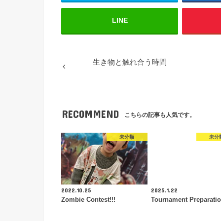
LINE
生き物と触れ合う時間
RECOMMEND
こちらの記事も人気です。
未分類
未分
2022.10.25
2025.1.22
Zombie Contest!!!
Tournament Preparati