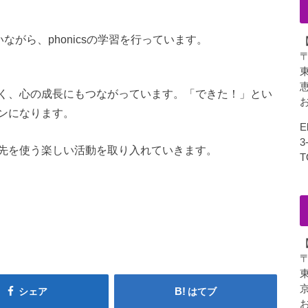
いながら、phonicsの学習を行っています。
〒
く、心の成長にもつながっています。「できた！」とい
お
ンになります。
E
3
先を使う楽しい活動を取り入れていきます。
T
〒
東
シェア
はてブ
お