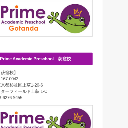
Prime Academic Preschool 荻窪校
【荻窪校】
167-0043
京都杉並区上荻1-20-6
スターフィールド上荻 1-C
3-6276-9455