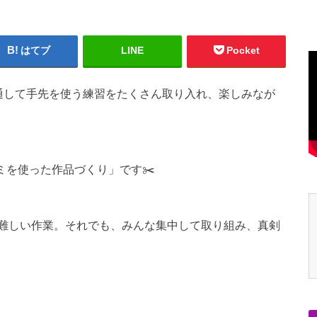
はてブ
LINE
Pocket
を通して手先を使う練習をたくさん取り入れ、楽しみなが
ミを使った作品づくり」です✂️
難しい作業。それでも、みんな集中して取り組み、真剣