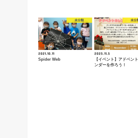
未分類
未分
2021.10.11
2025.11.5
Spider Web
【イベント】アドベン
ンダーを作ろう！