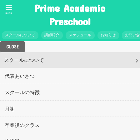
Prime Academic
menu
Preschool
スクールについて
講師紹介
スケジュール
お知らせ
お問い
CLOSE
スクールについて
代表あいさつ
スクールの特徴
月謝
卒業後のクラス