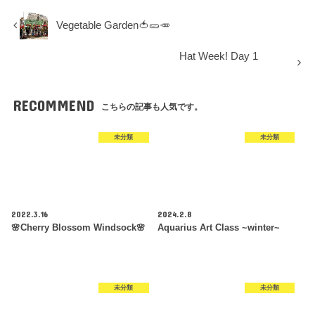
Vegetable Garden🍅🥒🥕
Hat Week! Day 1
RECOMMEND
こちらの記事も人気です。
未分類
未分類
2022.3.16
2024.2.8
🌸Cherry Blossom Windsock🌸
Aquarius Art Class ~winter~
未分類
未分類