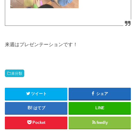
来週はプレゼンテーションです！
未分類
ツイート
シェア
はてブ
LINE
Pocket
feedly