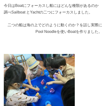
今日はBoatにフォーカスし船にはどんな種類があるのか
調べSailboat とYachtの二つにフォーカスしました。
二つの船は海の上でどのように動くのか？を話し実際に
Pool Noodleを使いBoatを作りました。