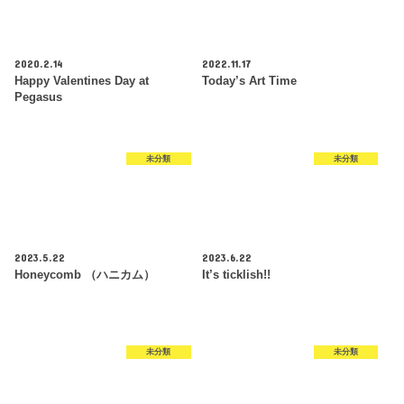
2020.2.14
2022.11.17
Happy Valentines Day at
Today’s Art Time
Pegasus
未分類
未分類
2023.5.22
2023.6.22
Honeycomb （ハニカム）
It’s ticklish!!
未分類
未分類