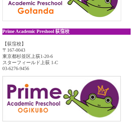
Prime Academic Preshool 荻窪校
【荻窪校】
〒167-0043
東京都杉並区上荻1-20-6
スターフィールド上荻 1-C
03-6276-9456