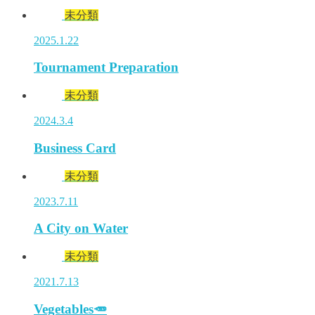
未分類
2025.1.22
Tournament Preparation
未分類
2024.3.4
Business Card
未分類
2023.7.11
A City on Water
未分類
2021.7.13
Vegetables🥕