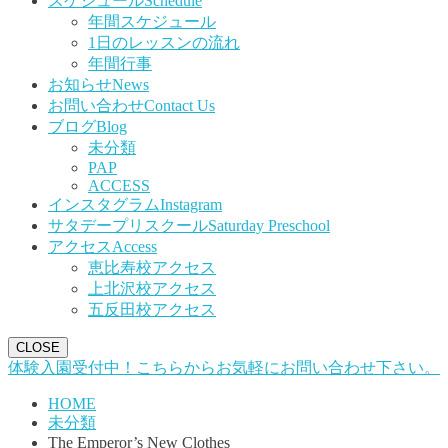
スケジュール
Schedule
年間スケジュール
1日のレッスンの流れ
年間行事
お知らせ
News
お問い合わせ
Contact Us
ブログ
Blog
未分類
PAP
ACCESS
インスタグラム
Instagram
サタデープリスクール
Saturday Preschool
アクセス
Access
恵比寿校アクセス
上北沢校アクセス
五反田校アクセス
CLOSE
体験入園受付中！こちらからお気軽にお問い合わせ下さい。
HOME
未分類
The Emperor’s New Clothes