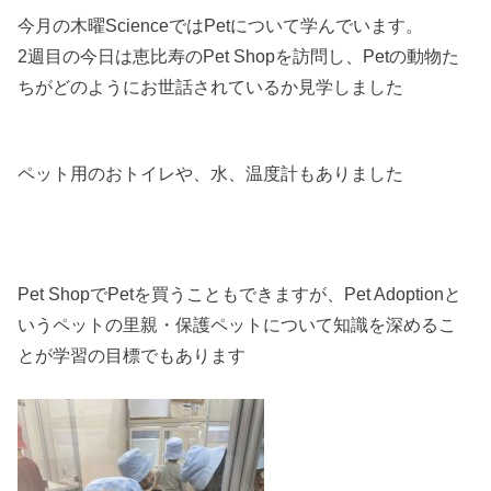
今月の木曜ScienceではPetについて学んでいます。
2週目の今日は恵比寿のPet Shopを訪問し、Petの動物た
ちがどのようにお世話されているか見学しました
ペット用のおトイレや、水、温度計もありました
Pet ShopでPetを買うこともできますが、Pet Adoptionと
いうペットの里親・保護ペットについて知識を深めるこ
とが学習の目標でもあります