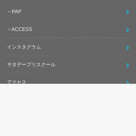
PAP
ACCESS
インスタグラム
サタデープリスクール
アクセス
恵比寿校アクセス
上北沢校アクセス
五反田校アクセス