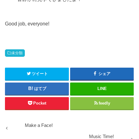
Good job, everyone!
未分類
ツイート
シェア
はてブ
LINE
Pocket
feedly
Make a Face!
Music Time!