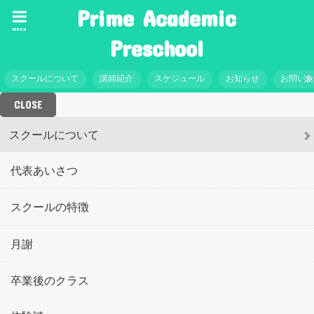
Prime Academic
menu
Preschool
スクールについて
講師紹介
スケジュール
お知らせ
お問い
CLOSE
スクールについて
代表あいさつ
スクールの特徴
月謝
卒業後のクラス