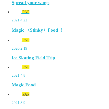
Spread your wings
PAP
2021.4.22
Magic 〈Stinky〉Food ！
PAP
2026.2.19
Ice Skating Field Trip
PAP
2021.4.8
Magic Food
PAP
2021.3.9