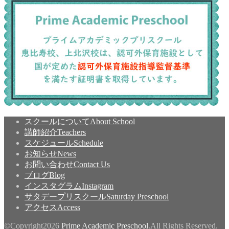
スクールについて
About School
講師紹介
Teachers
スケジュール
Schedule
お知らせ
News
お問い合わせ
Contact Us
ブログ
Blog
インスタグラム
Instagram
サタデープリスクール
Saturday Preschool
アクセス
Access
©Copyright2026
Prime Academic Preschool
.All Rights Reserved.