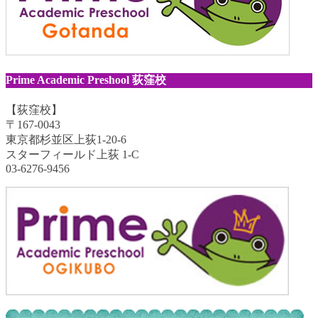
Prime Academic Preshool 荻窪校
【荻窪校】
〒167-0043
東京都杉並区上荻1-20-6
スターフィールド上荻 1-C
03-6276-9456