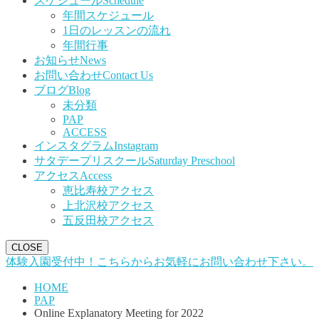
スケジュール
Schedule
年間スケジュール
1日のレッスンの流れ
年間行事
お知らせ
News
お問い合わせ
Contact Us
ブログ
Blog
未分類
PAP
ACCESS
インスタグラム
Instagram
サタデープリスクール
Saturday Preschool
アクセス
Access
恵比寿校アクセス
上北沢校アクセス
五反田校アクセス
CLOSE
体験入園受付中！こちらからお気軽にお問い合わせ下さい。
HOME
PAP
Online Explanatory Meeting for 2022