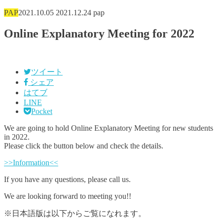
PAP
2021.10.05
2021.12.24
pap
Online Explanatory Meeting for 2022
ツイート
シェア
はてブ
LINE
Pocket
We are going to hold Online Explanatory Meeting for new students
in 2022.
Please click the button below and check the details.
>>Information<<
If you have any questions, please call us.
We are looking forward to meeting you!!
※日本語版は以下からご覧になれます。