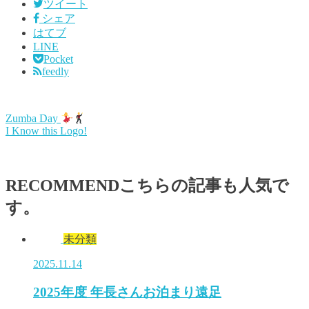
ツイート
シェア
はてブ
LINE
Pocket
feedly
Zumba Day
I Know this Logo!
RECOMMEND
こちらの記事も人気で
す。
未分類
2025.11.14
2025年度 年長さんお泊まり遠足