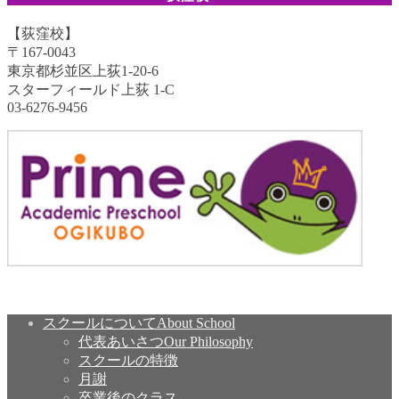
【荻窪校】
〒167-0043
東京都杉並区上荻1-20-6
スターフィールド上荻 1-C
03-6276-9456
スクールについて
About School
代表あいさつ
Our Philosophy
スクールの特徴
月謝
卒業後のクラス