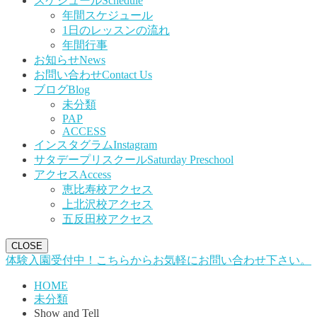
スケジュール
Schedule
年間スケジュール
1日のレッスンの流れ
年間行事
お知らせ
News
お問い合わせ
Contact Us
ブログ
Blog
未分類
PAP
ACCESS
インスタグラム
Instagram
サタデープリスクール
Saturday Preschool
アクセス
Access
恵比寿校アクセス
上北沢校アクセス
五反田校アクセス
CLOSE
体験入園受付中！こちらからお気軽にお問い合わせ下さい。
HOME
未分類
Show and Tell