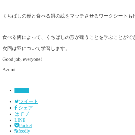
くちばしの形と食べる餌の絵をマッチさせるワークシートも
食べる餌によって、くちばしの形が違うことを学ぶことがで
次回は羽について学習します。
Good job, everyone!
Azumi
未分類
ツイート
シェア
はてブ
LINE
Pocket
feedly