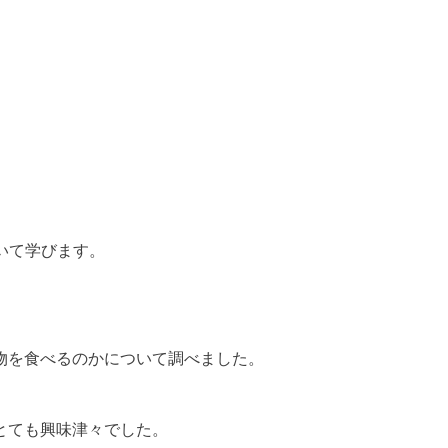
も鳥について学びます。
物を食べるのかについて調べました。
とても興味津々でした。