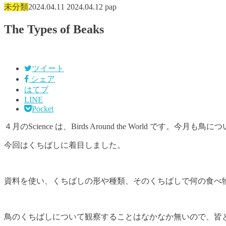
未分類
2024.04.11
2024.04.12
pap
The Types of Beaks
ツイート
シェア
はてブ
LINE
Pocket
４月のScience は、Birds Around the World です。今月
今回はくちばしに着目しました。
資料を使い、くちばしの形や種類、そのくちばしで何の食べ
鳥のくちばしについて観察することはなかなか無いので、皆