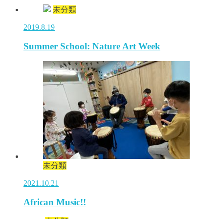
未分類
2019.8.19
Summer School: Nature Art Week
未分類
2021.10.21
African Music!!