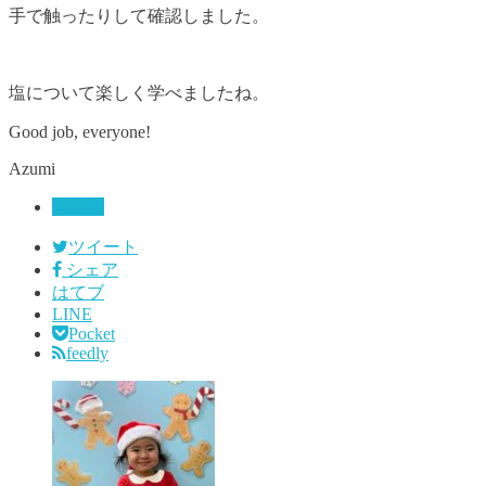
手で触ったりして確認しました。
塩について楽しく学べましたね。
Good job, everyone!
Azumi
未分類
ツイート
シェア
はてブ
LINE
Pocket
feedly