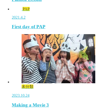
PAP
2021.4.2
First day of PAP
未分類
2023.10.24
Making a Movie 3