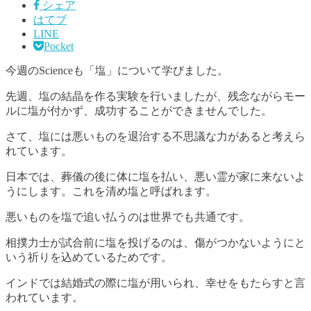
シェア
はてブ
LINE
Pocket
今週のScienceも「塩」について学びました。
先週、塩の結晶を作る実験を行いましたが、残念ながらモー
ルに塩が付かず、成功することができませんでした。
さて、塩には悪いものを退治する不思議な力があると考えら
れています。
日本では、葬儀の後に体に塩を払い、悪い霊が家に来ないよ
うにします。これを清め塩と呼ばれます。
悪いものを塩で追い払うのは世界でも共通です。
相撲力士が試合前に塩を投げるのは、傷がつかないようにと
いう祈りを込めているためです。
インドでは結婚式の際に塩が用いられ、幸せをもたらすと言
われています。