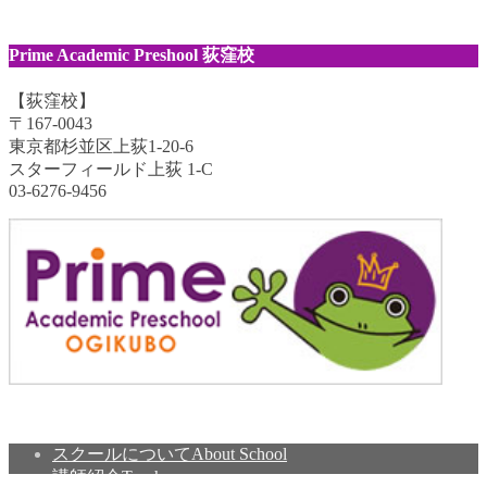
Prime Academic Preshool 荻窪校
【荻窪校】
〒167-0043
東京都杉並区上荻1-20-6
スターフィールド上荻 1-C
03-6276-9456
スクールについて
About School
講師紹介
Teachers