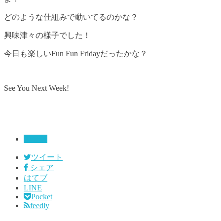
どのような仕組みで動いてるのかな？
興味津々の様子でした！
今日も楽しいFun Fun Fridayだったかな？
See You Next Week!
未分類
ツイート
シェア
はてブ
LINE
Pocket
feedly