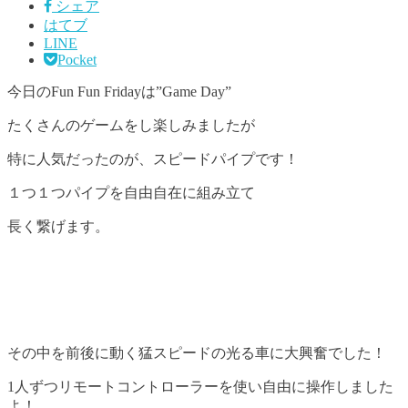
シェア
はてブ
LINE
Pocket
今日のFun Fun Fridayは”Game Day”
たくさんのゲームをし楽しみましたが
特に人気だったのが、スピードパイプです！
１つ１つパイプを自由自在に組み立て
長く繋げます。
その中を前後に動く猛スピードの光る車に大興奮でした！
1人ずつリモートコントローラーを使い自由に操作しました
よ！