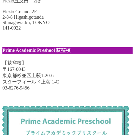
Flezio五反田 2階
Flezio Gotanda2F
2-8-8 Higashigotanda
Shinagawa-ku, TOKYO
141-0022
Prime Academic Preshool 荻窪校
【荻窪校】
〒167-0043
東京都杉並区上荻1-20-6
スターフィールド上荻 1-C
03-6276-9456