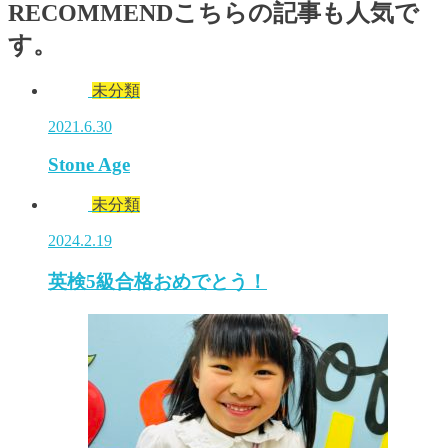
RECOMMEND
こちらの記事も人気で
す。
未分類
2021.6.30
Stone Age
未分類
2024.2.19
英検5級合格おめでとう！