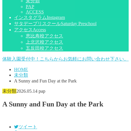
未分類
PAP
ACCESS
インスタグラム
Instagram
サタデープリスクール
Saturday Preschool
アクセス
Access
恵比寿校アクセス
上北沢校アクセス
五反田校アクセス
体験入園受付中！こちらからお気軽にお問い合わせ下さい。
HOME
未分類
A Sunny and Fun Day at the Park
未分類
2026.05.14
pap
A Sunny and Fun Day at the Park
ツイート