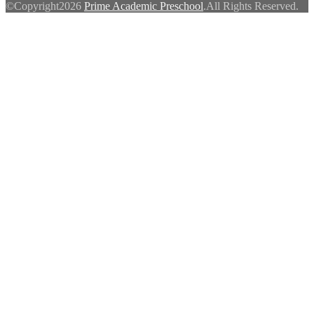
©Copyright2026
Prime Academic Preschool
.All Rights Reserved.