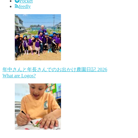
Pocket
feedly
年中さんと年長さんでのお出かけ農園日記 2026
What are Logos?