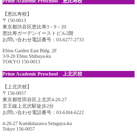
Prime Academic Preschool 恵比寿校
【恵比寿校】
〒150-0013
東京都渋谷区恵比寿3－9－20
恵比寿ガーデンイーストビル2階
お問い合わせ電話番号：03-6277-2733
Ebisu Garden East Bldg. 2F
3-9-20 Ebisu Shibuya-ku
TOKYO 150-0013
Prime Academic Preschool 上北沢校
【上北沢校】
〒156-0057
東京都世田谷区上北沢4-20-27
京王線上北沢駅徒歩2分
お問い合わせ電話番号：03-6304-6222
4-20-27 Kamikitazawa Setagaya-ku
Tokyo 156-0057