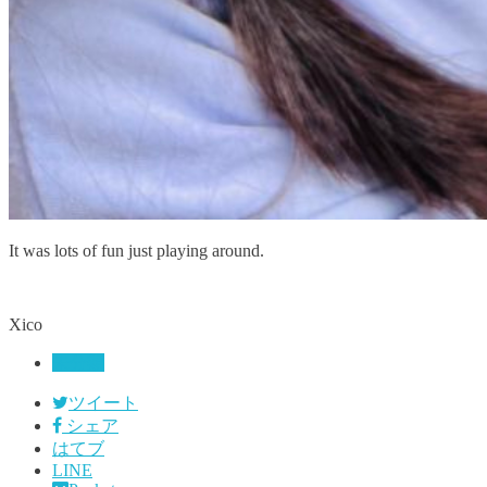
It was lots of fun just playing around.
Xico
未分類
ツイート
シェア
はてブ
LINE