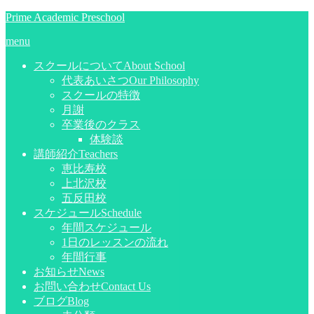
Prime Academic Preschool
menu
スクールについて
About School
代表あいさつ
Our Philosophy
スクールの特徴
月謝
卒業後のクラス
体験談
講師紹介
Teachers
恵比寿校
上北沢校
五反田校
スケジュール
Schedule
年間スケジュール
1日のレッスンの流れ
年間行事
お知らせ
News
お問い合わせ
Contact Us
ブログ
Blog