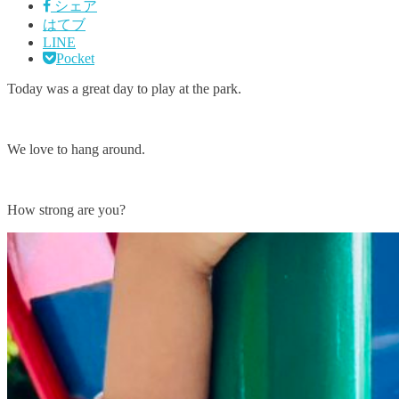
シェア
はてブ
LINE
Pocket
Today was a great day to play at the park.
We love to hang around.
How strong are you?