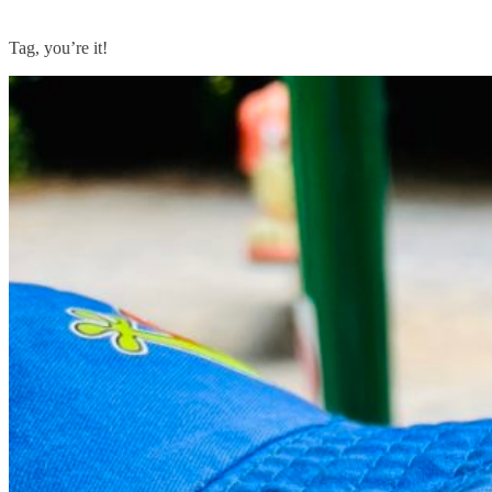
Tag, you’re it!